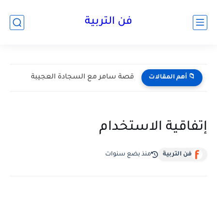
فن التربية
قصة سامر مع السجادة العجيبة
📁 أهم المقالات
إتفاقية الاستخدام
فن التربية
منذ بضع سنوات