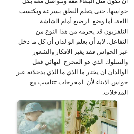
أن تكون مثل الببغاء معه وتتواصل معه بكل
حواسها، حتى يتعلم النطق بسرعة ويكتسب
اللغة، أما وضع الرضيع أمام الشاشة
التلفزيون قد يحرمه من هذا النوع من
التفاعل، لابد أن يعلم الوالدان أن كل ما دخل
عبر الحواس فقد يغير الافكار والشعور
والسلوك الذي هو المخرج النهائي فعل
الوالدان ان يختار ما الذي ما الذي يدخلانه عبر
حواس الابناء لأن المخرجات تتناسب مع
المدخلات
.