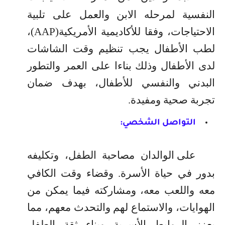
النفسية لمرحله الابن والعمل على تلبية
الاحتياجات، وفقا للأكاديمية الأمريكية
(
AAP
)
،
لطب الأطفال يجب تنظيم وقت الشاشات
لدى الأطفال وذلك بناءا على العمر والتطور
البدني والنفسي للأطفال، بهدف ضمان
تجربة صحية ومفيدة
.
التواصل الشخصي:
على الوالدان مصاحبة الطفل، وتكليفه
بدور في حياة الأسرة
.
وقضاء وقت الكافي
معه واللعب معه، ومشاركته فيما يمكن من
الهوايات، والاستماع لهم والتحدث معهم، مما
يعزز الروابط الأسرية وبناء ثقة الطفل