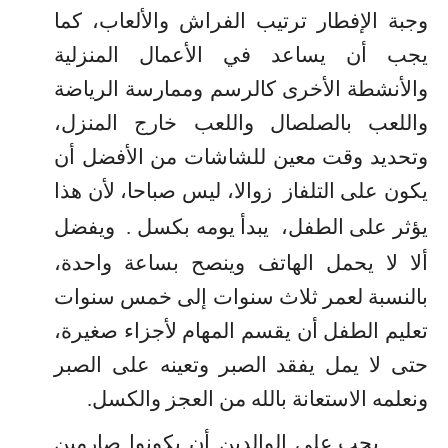
وجبة الإفطار ترتيب الفراش والألعاب، كما
يجب أن يساعد في الأعمال المنزلية
والأنشطة الأخرى كالرسم وممارسة الرياضة
واللعب بالصلصال واللعب خارج المنزل،
وتحديد وقت معين للشاشات من الأفضل أن
يكون على التلفاز
زوالا، ليس صباحا، لأن هذا
يؤثر على الطفل،
يبدأ يومه بكسل
.
ويفضل
ألا لا يحمل الهاتف وينصح بساعة واحدة،
بالنسبة لعمر ثلاث سنوات إلى خمس سنوات
تعليم الطفل أن يقسم المهام لأجزاء صغيرة،
حتى لا يمل يفقد الصبر وتعينه على الصبر
ونعلمه الاستعانة بالله من العجز والكسل.
يجب على الوالدين أن يكونوا صارمين