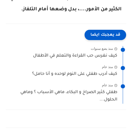
الكثير من الأمور....، بدل وضعها أمام التلفاز.
قد يعجبك ايضا
منذ بضع سنوات
كيف نغرس حب القراءة والتعلم في الأطفال
منذ عام
كيف أدرب طفلي على النوم لوحده و أنا حامل؟
منذ عام
طفلي كثير الصراخ و البكاء، ماهي الأسباب ؟ وماهي
الحلول...