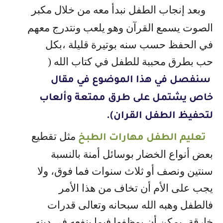
وبعد إنجاب الطفل نبدأ معه من خلال مكبر
الصوت يسمع القرآن وهو يلعب ونتدرج معهم
في الحفظ حسب سنه بوتيرة قليلة ،
بكل
حب
بطرق محببة للطفل في كتاب الله
(
سنفصل في هذا الموضوع في مقال
خاص يشتمل على طرق ممتعة وألعاب
لتحفيظ الطفل القران).
مثل تقطيع
تعليم الطفل مهارات الطبخ
بعض أنواع الخضار بوسائل أمنة بالنسبة
سنتين ونصف أو ثلاث سنوات فما فوق، ولا
يجب على الأم أن تخاف من هذا الأمر
فالطفل وهبه الله سبحانه وتعالى قدرات
خارقة، يمكن أن يوظفها فيما ينفعه في دينه