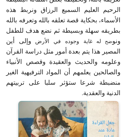
الرحيم العليم السميع الرزاق ونربط هذه
الأسماء، بحكاية قصة تعلقه بالله وتعرفه بالله
بطريقه سهلة وبسيطة ثم نضع هدف للطفل
ونو
وإلى أين
له غاية وجوده في الأرض
ضح
المصير هذا يتم بعدة أمور مثل دراسة القرآن
وعلومه والحديث والعقيدة وقصص الأنبياء
والصالحين يعلمهم أن المواد الترفيهية الغير
منضبطة شرعا ستؤثر سلبا على تربيتهم
الدنية والعقدية.