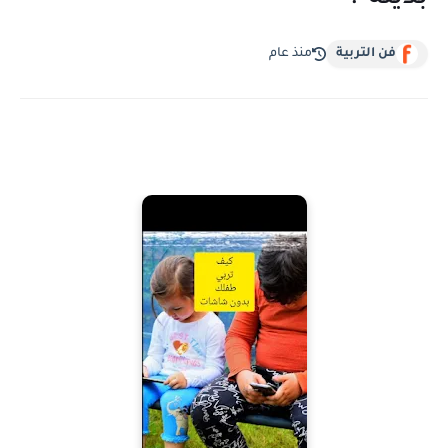
فن التربية
منذ عام