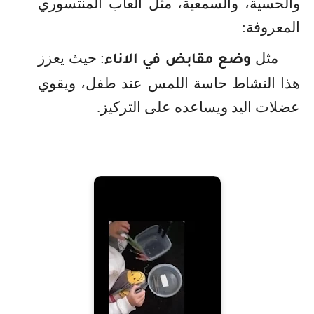
والحسية، والسمعية، مثل ألعاب المنتسوري
المعروفة:
مثل
: حيث يعزز
وضع مقابض في الاناء
هذا النشاط حاسة اللمس عند طفل، ويقوي
عضلات اليد ويساعده على التركيز
.